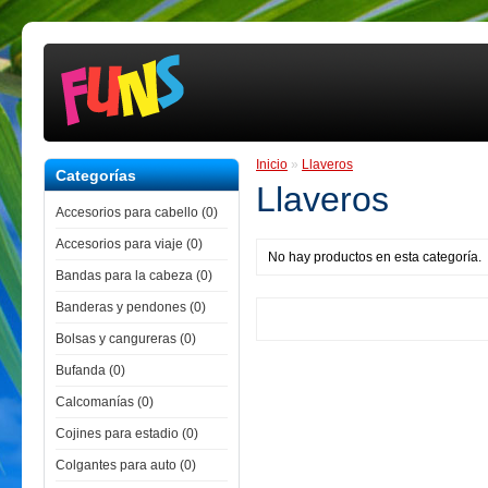
Inicio
»
Llaveros
Categorías
Llaveros
Accesorios para cabello (0)
Accesorios para viaje (0)
No hay productos en esta categoría.
Bandas para la cabeza (0)
Banderas y pendones (0)
Bolsas y cangureras (0)
Bufanda (0)
Calcomanías (0)
Cojines para estadio (0)
Colgantes para auto (0)