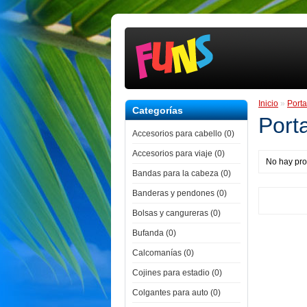
Inicio
»
Porta
Categorías
Port
Accesorios para cabello (0)
Accesorios para viaje (0)
No hay pro
Bandas para la cabeza (0)
Banderas y pendones (0)
Bolsas y cangureras (0)
Bufanda (0)
Calcomanías (0)
Cojines para estadio (0)
Colgantes para auto (0)